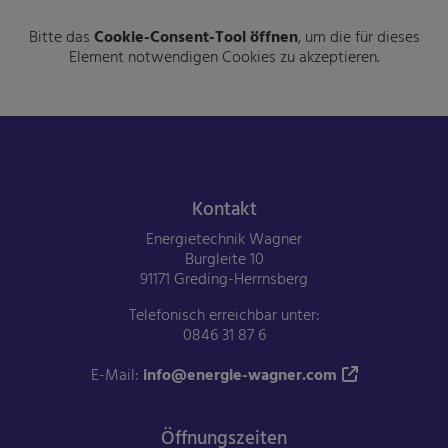
Bitte das
Cookie-Consent-Tool öffnen
, um die für dieses
Element notwendigen Cookies zu akzeptieren.
Footer - Kontaktdaten und Öffnungszeiten
Kontakt
Energietechnik Wagner
Burgleite 10
91171 Greding-Herrnsberg
Telefonisch erreichbar unter:
0846 31 87 6
E-Mail:
info@energie-wagner.com
Öffnungszeiten