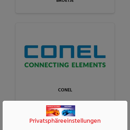
BROETJE
CONEL
Privatsphäre­einstellungen