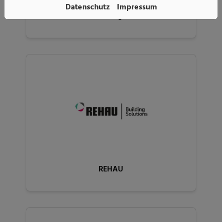
Datenschutz
Impressum
fröling
REHAU